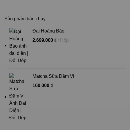
Sản phẩm bán chạy
Đại Hoàng Bào
2.699.000
₫
Hộp
Matcha Sữa Đậm Vị
160.000
₫