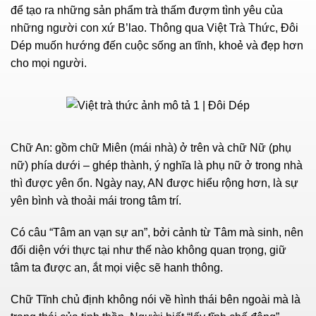
để tạo ra những sản phẩm trà thấm đượm tình yêu của
những người con xứ B’lao. Thông qua Việt Trà Thức, Đôi
Dép muốn hướng đến cuộc sống an tĩnh, khoẻ và đẹp hơn
cho mọi người.
Chữ An: gồm chữ Miên (mái nhà) ở trên và chữ Nữ (phụ
nữ) phía dưới – ghép thành, ý nghĩa là phụ nữ ở trong nhà
thì được yên ổn. Ngày nay, AN được hiểu rộng hơn, là sự
yên bình và thoải mái trong tâm trí.
Có câu “Tâm an vạn sự an”, bởi cảnh từ Tâm mà sinh, nên
đối diện với thực tại như thế nào không quan trọng, giữ
tâm ta được an, ắt mọi việc sẽ hanh thông.
Chữ Tĩnh chủ định không nói về hình thái bên ngoài mà là