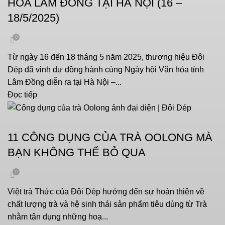
HÓA LÂM ĐỒNG TẠI HÀ NỘI (16 –
18/5/2025)
0
Từ ngày 16 đến 18 tháng 5 năm 2025, thương hiệu Đôi
Dép đã vinh dự đồng hành cùng Ngày hội Văn hóa tỉnh
Lâm Đồng diễn ra tại Hà Nội –...
Đọc tiếp
VĂN HOÁ UỐNG TRÀ
11 CÔNG DỤNG CỦA TRÀ OOLONG MÀ
BẠN KHÔNG THỂ BỎ QUA
0
Việt trà Thức của Đôi Dép hướng đến sự hoàn thiện về
chất lượng trà và hệ sinh thái sản phẩm tiêu dùng từ Trà
nhằm tận dụng những hoạ...