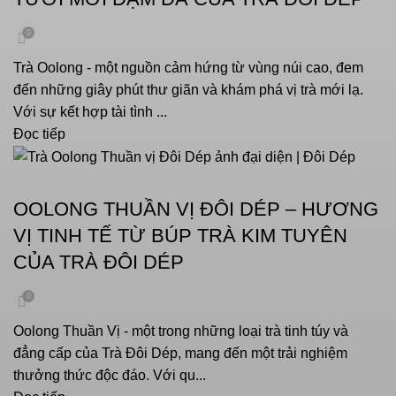
0
Trà Oolong - một nguồn cảm hứng từ vùng núi cao, đem
đến những giây phút thư giãn và khám phá vị trà mới lạ.
Với sự kết hợp tài tình ...
Đọc tiếp
VĂN HOÁ UỐNG TRÀ
OOLONG THUẦN VỊ ĐÔI DÉP – HƯƠNG
VỊ TINH TẾ TỪ BÚP TRÀ KIM TUYÊN
CỦA TRÀ ĐÔI DÉP
0
Oolong Thuần Vị - một trong những loại trà tinh túy và
đẳng cấp của Trà Đôi Dép, mang đến một trải nghiệm
thưởng thức độc đáo. Với qu...