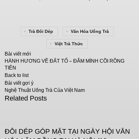
Trà Đôi Dép
Văn Hóa Uống Trà
Việt Trà Thức
Bài viết mới
HÀNH HƯƠNG VỀ ĐẤT TỔ – ĐẮM MÌNH CÕI RỒNG
TIÊN
Back to list
Bài viết gợi ý
Nghệ Thuật Uống Trà Của Việt Nam
Related Posts
CHƯA PHÂN LOẠI
ĐÔI DÉP GÓP MẶT TẠI NGÀY HỘI VĂN