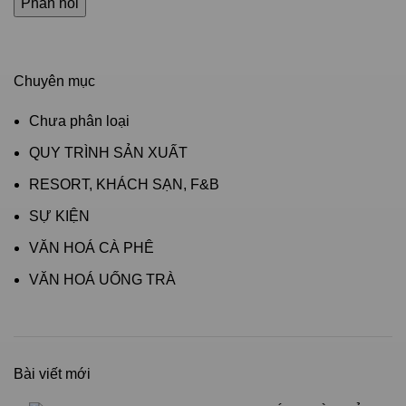
Chuyên mục
Chưa phân loại
QUY TRÌNH SẢN XUẤT
RESORT, KHÁCH SẠN, F&B
SỰ KIỆN
VĂN HOÁ CÀ PHÊ
VĂN HOÁ UỐNG TRÀ
Bài viết mới