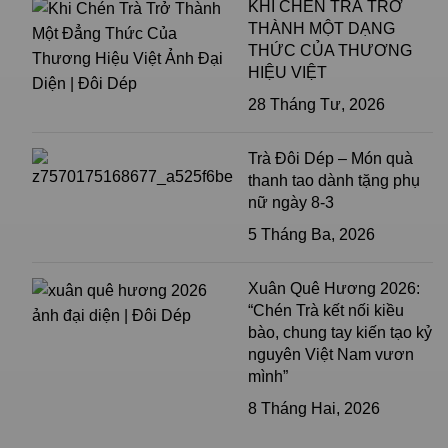
KHI CHÉN TRÀ TRỞ
THÀNH MỘT DẠNG
THỨC CỦA THƯƠNG
HIỆU VIỆT
28 Tháng Tư, 2026
Trà Đôi Dép – Món quà
thanh tao dành tặng phụ
nữ ngày 8-3
5 Tháng Ba, 2026
Xuân Quê Hương 2026:
“Chén Trà kết nối kiều
bào, chung tay kiến tạo kỷ
nguyên Việt Nam vươn
mình”
8 Tháng Hai, 2026