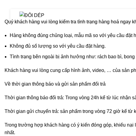
CHÍNH SÁCH ĐỔI TRẢ HÀNG
Quý khách hàng vui lòng kiểm tra tình trạng hàng hoá ngay kh
Hàng không đúng chủng loại, mẫu mã so với yêu cầu đặt 
Không đủ số lượng so với yêu cầu đặt hàng.
Tình trạng bên ngoài bị ảnh hưởng như: rách bao bì, bong
Khách hàng vui lòng cung cấp hình ảnh, video, … của sản ph
Về thời gian thông báo và gửi sản phẩm đổi trả
Thời gian thông báo đổi trả: Trong vòng 24h kể từ lúc nhận s
Thời gian gửi chuyển trả: sản phẩm trong vòng 72 giờ kể từ
Trong trường hợp khách hàng có ý kiến đóng góp, khiếu nại 
nhất.