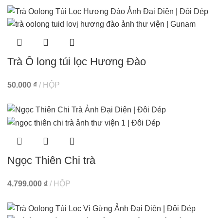
Trà Ô long túi lọc Hương Đào
50.000
₫
HỘP
Ngọc Thiên Chi trà
4.799.000
₫
HỘP