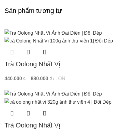
Sản phẩm tương tự
Trà Oolong Nhất Vị
440.000
₫
–
880.000
₫
LON
Trà Oolong Nhất Vị