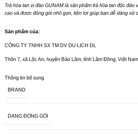
Trà hòa tan vị đào GUNAM là sản phẩm trà hòa tan độc đáo v
cao và được đóng gói nhỏ gọn, tiện lợi giúp bạn dễ dàng sử
Sản phẩm của:
CÔNG TY TNHH SX TM DV DU LỊCH DL
Thôn 7, xã Lộc An, huyện Bảo Lâm, tỉnh Lâm Đồng, Việt Na
Thông tin bổ sung
BRAND
DẠNG ĐÓNG GÓI