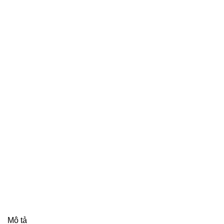
Mô tả