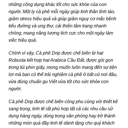
những công dụng khác tốt cho sức khỏe của con
người. Một ly cà phê mỗi ngày giúp tinh thần tỉnh táo,
giảm stress hiệu quả và giúp giảm nguy cơ mắc bệnh
tiểu đường và ung thư, cải thiện tâm trạng nhanh
chóng, mang năng lượng tích cực cho một ngày làm
việc hiệu quả.
Chính vì vậy, Cà phê Drip được chế biến từ hạt
Robusta kết hợp hạt Arabica Cầu Đất, được gói gọn
trong túi phin giấy, mong muốn luôn mang đến sự tiện
lợi mà bạn có thể trải nghiệm cà phê ở bất cứ nơi đâu,
vừa đúng chuẩn gu Việt vừa tốt cho sức khỏe con
người.
Cà phê Drip được chế biến công phu cùng với thiết kế
sang trọng, tinh tế rất phù hợp tất cả các nhu cầu sử
dụng hàng ngày, dùng trong văn phòng hay trở thành
những món quá đầy tinh tế dành tặng cho quý khách