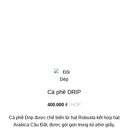
Click to enlarge
Cà phê DRIP
400.000
₫
HỘP
Cà phê Drip được chế biến từ hạt Robusta kết hợp hạt
Arabica Cầu Đất, được gói gọn trong túi phin giấy,