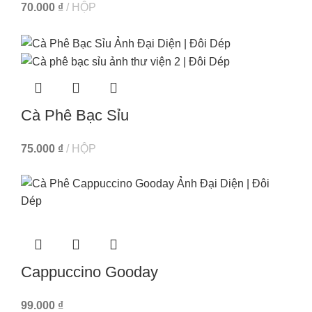
70.000
₫
HỘP
Cà Phê Bạc Sỉu
75.000
₫
HỘP
Cappuccino Gooday
99.000
₫