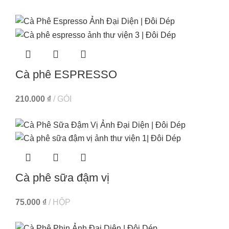
Cà phê ESPRESSO
210.000
₫
GÓI
Cà phê sữa đậm vị
75.000
₫
HỘP