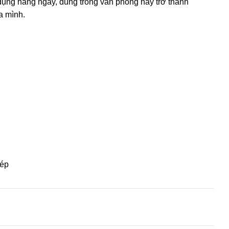
 dụng hàng ngày, dùng trong văn phòng hay trở thành
a mình.
Dép