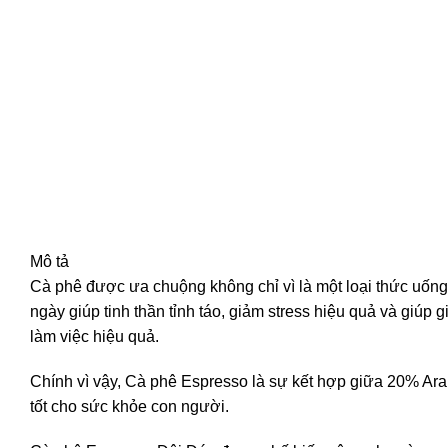
Mô tả
Cà phê được ưa chuộng không chỉ vì là một loại thức uống 
ngày giúp tinh thần tỉnh táo, giảm stress hiệu quả và giú
làm việc hiệu quả.
Chính vì vậy, Cà phê Espresso là sự kết hợp giữa 20% A
tốt cho sức khỏe con người.