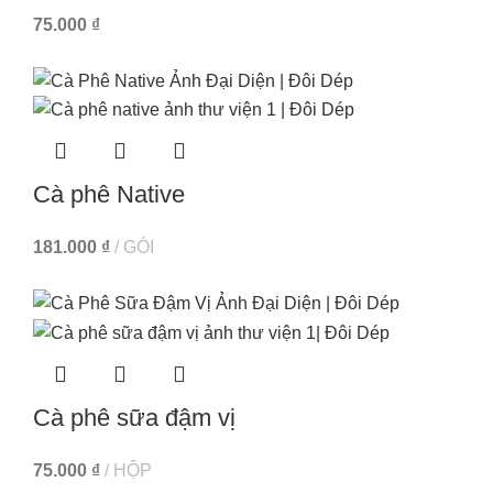
75.000
₫
Cà phê Native
181.000
₫
GÓI
Cà phê sữa đậm vị
75.000
₫
HỘP