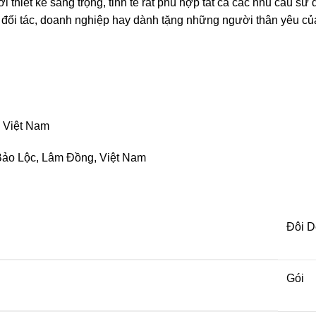
hiết kế sang trọng, tinh tế rất phù hợp tất cả các nhu cầu sử
 đối tác, doanh nghiệp hay dành tặng những người thân yêu củ
, Việt Nam
 Bảo Lộc, Lâm Đồng, Việt Nam
Đôi 
Gói