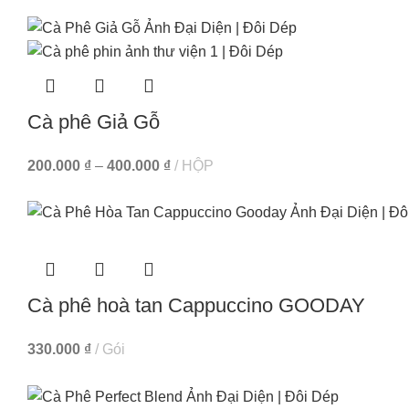
Cà phê Giả Gỗ
200.000
₫
–
400.000
₫
HỘP
Cà phê hoà tan Cappuccino GOODAY
330.000
₫
Gói