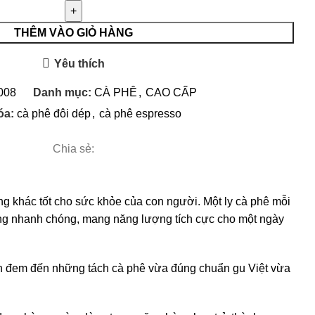
THÊM VÀO GIỎ HÀNG
Yêu thích
008
Danh mục:
CÀ PHÊ
,
CAO CẤP
óa:
cà phê đôi dép
,
cà phê espresso
Chia sẻ:
ng khác tốt cho sức khỏe của con người. Một ly cà phê mỗi
trạng nhanh chóng, mang năng lượng tích cực cho một ngày
ôn đem đến những tách cà phê vừa đúng chuẩn gu Việt vừa