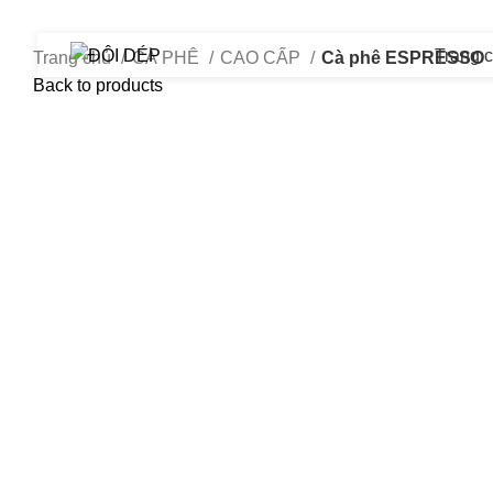
Trang 
Trang chủ
CÀ PHÊ
CAO CẤP
Cà phê ESPRESSO
Back to products
Click to enlarge