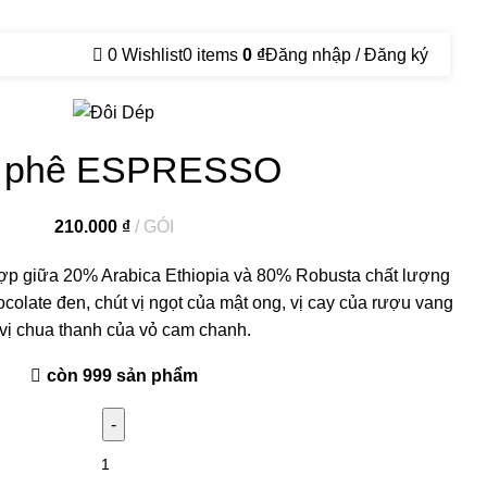
0
Wishlist
0
items
0
₫
Đăng nhập / Đăng ký
 phê ESPRESSO
210.000
₫
GÓI
hợp giữa 20% Arabica Ethiopia và 80% Robusta chất lượng
colate đen, chút vị ngọt của mật ong, vị cay của rượu vang
 vị chua thanh của vỏ cam chanh.
còn 999 sản phẩm