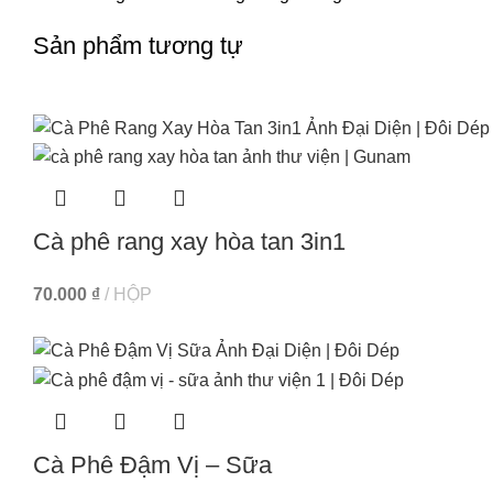
Sản phẩm tương tự
Cà phê rang xay hòa tan 3in1
70.000
₫
HỘP
Cà Phê Đậm Vị – Sữa