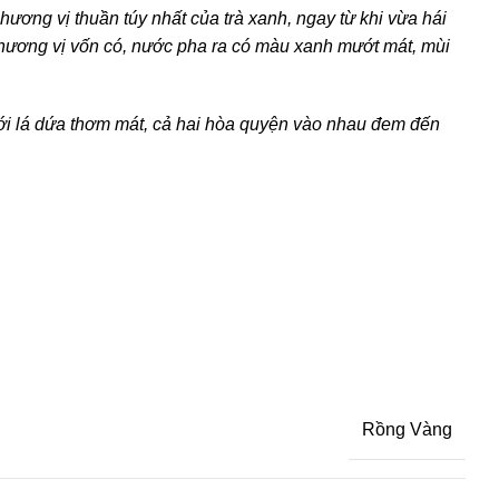
ương vị thuần túy nhất của trà xanh, ngay từ khi vừa hái
 hương vị vốn có, nước pha ra có màu xanh mướt mát, mùi
với lá dứa thơm mát, cả hai hòa quyện vào nhau đem đến
Rồng Vàng