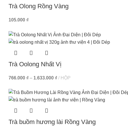
Trà Olong Rồng Vàng
105.000
₫
Trà Oolong Nhất Vị
766.000
₫
–
1.633.000
₫
HỘP
Trà buồm hương lài Rồng Vàng