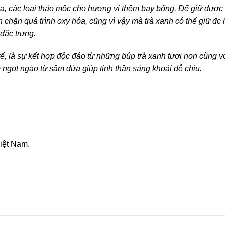
, các loại thảo mộc cho hương vị thêm bay bổng. Để giữ được h
chặn quá trình oxy hóa, cũng vì vậy mà trà xanh có thể giữ đc
 đặc trưng.
ế, là sự kết hợp độc đáo từ những búp trà xanh tươi non cùng 
 ngọt ngào từ sâm dứa giúp tinh thần sảng khoái dễ chịu.
iệt Nam.