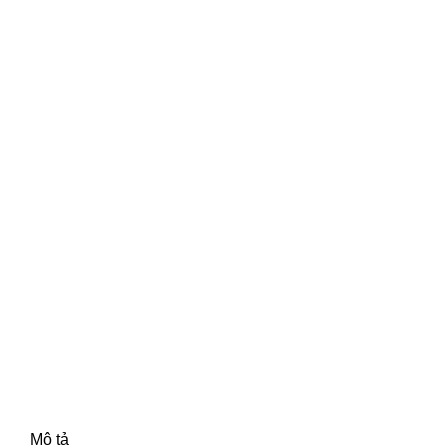
Mô tả