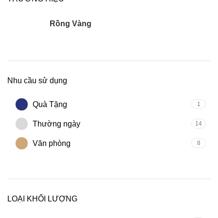
Rồng Vàng
15
Nhu cầu sử dụng
Quà Tặng
1
Thường ngày
14
Văn phòng
8
LOẠI KHỐI LƯỢNG