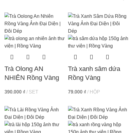
Trà Olong AN
Trà xanh sâm dứa
NHIÊN Rồng Vàng
Rồng Vàng
390.000
₫
SET
79.000
₫
HỘP