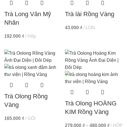
Trà Long Vân Mỹ
Trà lài Rồng Vàng
Nhân
43.000
₫
LON
192.000
₫
Hộp
Trà Olong Rồng
Trà Olong HOÀNG
Vàng
KIM Rồng Vàng
165.000
₫
GÓI
279.000
₫
–
480.000
₫
HỘP