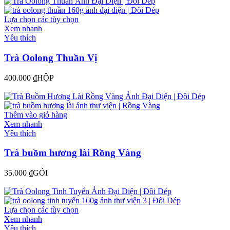
Lựa chọn các tùy chọn
Xem nhanh
Yêu thích
Trà Oolong Thuần Vị
400.000
₫
HỘP
Thêm vào giỏ hàng
Xem nhanh
Yêu thích
Trà buồm hương lài Rồng Vàng
35.000
₫
GÓI
Lựa chọn các tùy chọn
Xem nhanh
Yêu thích