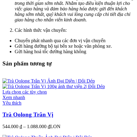
trong thời gian sớm nhất. Nhằm tạo điều kiện thuận lợi cho
việc giao hàng và đảm bảo hàng hóa được gửi đến khách
hàng sớm nhất, quý khách vui lòng cung cấp chi tiết địa chỉ
giao hàng cho nhân viên kinh doanh.
Các hình thức vận chuyển:
Chuyển phát nhanh qua các đơn vị vận chuyển
Gửi hàng đường bộ tại bến xe hoặc văn phòng xe.
Gửi hàng hoả tốc đường hàng không
Sản phẩm tương tự
Lựa chọn các tùy chọn
Xem nhanh
Yêu thích
Trà Oolong Trân Vị
544.000
₫
–
1.088.000
₫
LON