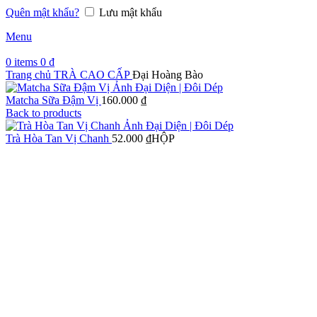
Quên mật khẩu?
Lưu mật khẩu
Menu
0
items
0
₫
Trang chủ
TRÀ
CAO CẤP
Đại Hoàng Bào
Matcha Sữa Đậm Vị
160.000
₫
Back to products
Trà Hòa Tan Vị Chanh
52.000
₫
HỘP
Click to enlarge