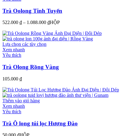
Trà Oolong Tinh Tuyển
522.000
₫
–
1.088.000
₫
HỘP
Lựa chọn các tùy chọn
Xem nhanh
Yêu thích
Trà Olong Rồng Vàng
105.000
₫
Thêm vào giỏ hàng
Xem nhanh
Yêu thích
Trà Ô long túi lọc Hương Đào
50.000
₫
HỘP