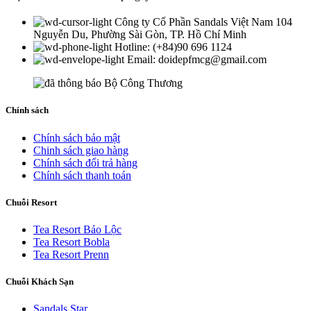
Công ty Cổ Phần Sandals Việt Nam 104
Nguyễn Du, Phường Sài Gòn, TP. Hồ Chí Minh
Hotline: (+84)90 696 1124
Email: doidepfmcg@gmail.com
Chính sách
Chính sách bảo mật
Chinh sách giao hàng
Chính sách đổi trả hàng
Chính sách thanh toán
Chuỗi Resort
Tea Resort Bảo Lộc
Tea Resort Bobla
Tea Resort Prenn
Chuỗi Khách Sạn
Sandals Star