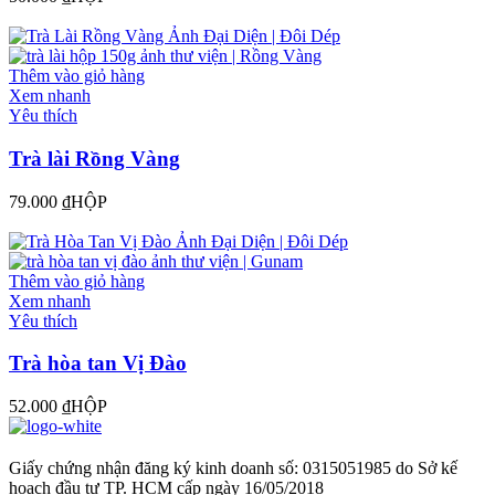
Thêm vào giỏ hàng
Xem nhanh
Yêu thích
Trà lài Rồng Vàng
79.000
₫
HỘP
Thêm vào giỏ hàng
Xem nhanh
Yêu thích
Trà hòa tan Vị Đào
52.000
₫
HỘP
Giấy chứng nhận đăng ký kinh doanh số: 0315051985 do Sở kế
hoạch đầu tư TP. HCM cấp ngày 16/05/2018