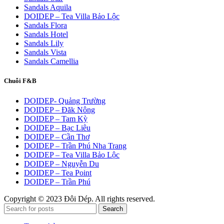
Sandals Aquila
DOIDEP – Tea Villa Bảo Lộc
Sandals Flora
Sandals Hotel
Sandals Lily
Sandals Vista
Sandals Camellia
Chuỗi F&B
DOIDEP- Quảng Trường
DOIDEP – Đăk Nông
DOIDEP – Tam Kỳ
DOIDEP – Bạc Liêu
DOIDEP – Cần Thơ
DOIDEP – Trần Phú Nha Trang
DOIDEP – Tea Villa Bảo Lộc
DOIDEP – Nguyễn Du
DOIDEP – Tea Point
DOIDEP – Trần Phú
Copyright © 2023 Đôi Dép. All rights reserved.
Search