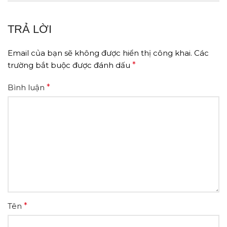
TRẢ LỜI
Email của bạn sẽ không được hiển thị công khai.
Các
trường bắt buộc được đánh dấu
*
Bình luận
*
Tên
*