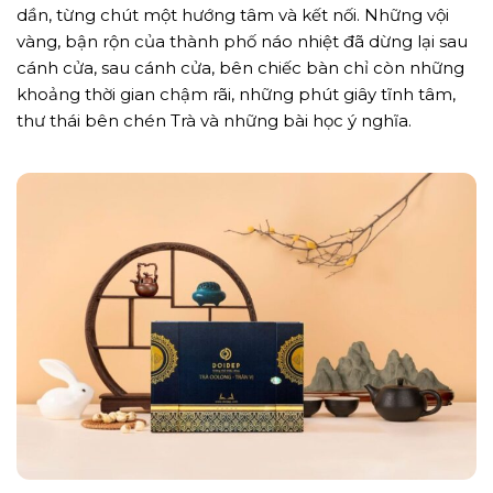
dần, từng chút một hướng tâm và kết nối. Những vội
vàng, bận rộn của thành phố náo nhiệt đã dừng lại sau
cánh cửa, sau cánh cửa, bên chiếc bàn chỉ còn những
khoảng thời gian chậm rãi, những phút giây tĩnh tâm,
thư thái bên chén Trà và những bài học ý nghĩa.