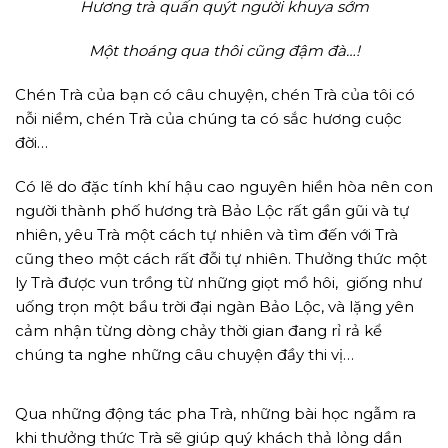
Hương trà quấn quýt người khuya sớm
Một thoáng qua thôi cũng đậm đà…!
Chén Trà của bạn có câu chuyện, chén Trà của tôi có
nỗi niềm, chén Trà của chúng ta có sắc hương cuộc
đời…
Có lẽ do đặc tính khí hậu cao nguyên hiền hòa nên con
người thành phố hương trà Bảo Lộc rất gần gũi và tự
nhiên, yêu Trà một cách tự nhiên và tìm đến với Trà
cũng theo một cách rất đỗi tự nhiên. Thưởng thức một
ly Trà được vun trồng từ những giọt mồ hôi, giống như
uống trọn một bầu trời đại ngàn Bảo Lộc, và lặng yên
cảm nhận từng dòng chảy thời gian đang rỉ rả kể
chúng ta nghe những câu chuyện đầy thi vị…
Qua những động tác pha Trà, những bài học ngẫm ra
khi thưởng thức Trà sẽ giúp quý khách thả lỏng dần