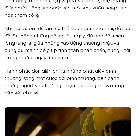
làn hương mềm mượt, quý phái và tinh tế, nhẹ nhàng
đưa người uống lạc bước vào một khu vườn ngập tràn
hoa thơm cỏ lạ.
Khí Trà đủ êm để làm cơ thể hoàn toàn thư thái, đủ sâu
để đả thông những bế khí lâu ngày, đủ tĩnh để khiến
lòng lắng lại giữa những xao động thường nhật, và
cũng đủ mạnh để giúp tinh thần phấn chấn, hứng khởi
trong những ngày đầu năm.
Hạnh phúc đơn giản chỉ là những phút giây bình
thường, sống một cuộc đời bình thường, bên cạnh
những người yêu thương, chậm rãi uống Trà và cùng
gắn kết chia sẻ.