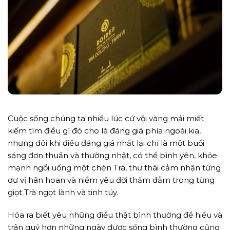
Cuộc sống chúng ta nhiều lúc cứ vội vàng mải miết
kiếm tìm điều gì đó cho là đáng giá phía ngoài kia,
nhưng đôi khi điều đáng giá nhất lại chỉ là một buổi
sáng đơn thuần và thường nhật, có thể bình yên, khỏe
mạnh ngồi uống một chén Trà, thư thái cảm nhận từng
dư vị hân hoan và niềm yêu đời thấm đẫm trong từng
giọt Trà ngọt lành và tinh túy.
Hóa ra biết yêu những điều thật bình thường để hiểu và
trân quý hơn những ngày được sống bình thường cũng