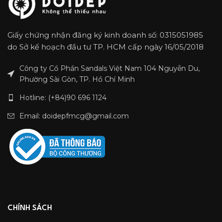
Giấy chứng nhận đăng ký kinh doanh số: 0315051985
do Sở kế hoạch đầu tư TP. HCM cấp ngày 16/05/2018
Công ty Cổ Phần Sandals Việt Nam 104 Nguyễn Du,
Phường Sài Gòn, TP. Hồ Chí Minh
Hotline: (+84)90 696 1124
Email: doidepfmcg@gmail.com
CHÍNH SÁCH