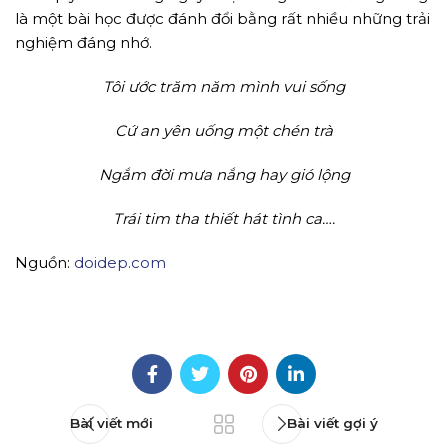
là một bài học được đánh đổi bằng rất nhiều những trải
nghiệm đáng nhớ.
Tôi ước trăm năm mình vui sống
Cứ an yên uống một chén trà
Ngắm đời mưa nắng hay gió lộng
Trái tim tha thiết hát tình ca….
Nguồn:
doidep.com
Bài viết mới
Bài viết gợi ý