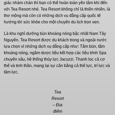
giác nhàm chán thì bạn có thể hoàn toàn yên tâm khi đến
với Tea Resort nhé. Tea Resort không chỉ là thiên nhiên, là
thơ mộng mà còn có những dịch vụ đẳng cấp quốc tế
hướng tới sức khỏe cho một chuyến du lịch trọn vẹn.
Là khu nghỉ dưỡng bùn khoáng nóng bậc nhất Nam Tây
Nguyên, Tea Resort được du khách trong và ngoài nước
lựa chọn vì những dịch vụ đẳng cấp như: Tắm bùn, tắm
khoáng nóng, ngâm dược liệu kết hợp các liệu trình Spa
chuyên sâu, hệ thống thủy lực Jacuzzi. Thanh lọc cả cơ
thể và tinh thần, mang lại sự cân bằng cả thể lực, trí lực và
tâm lực.
Tea
Resort
– Địa
điểm