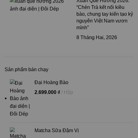
Xuân Quê Hương 2026:
“Chén Trà kết nối kiều
bào, chung tay kiến tạo kỷ
nguyên Việt Nam vươn
mình”
8 Tháng Hai, 2026
Sản phẩm bán chạy
Đại Hoàng Bào
2.699.000
₫
Hộp
Matcha Sữa Đậm Vị