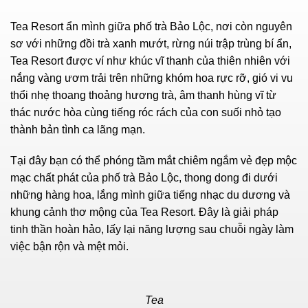
Tea Resort ẩn mình giữa phố trà Bảo Lộc, nơi còn nguyên
sơ với những đồi trà xanh mướt, rừng núi trập trùng bí ẩn,
Tea Resort được ví như khúc vĩ thanh của thiên nhiên với
nắng vàng ươm trải trên những khóm hoa rực rỡ, gió vi vu
thổi nhẹ thoang thoảng hương trà, âm thanh hùng vĩ từ
thác nước hòa cùng tiếng róc rách của con suối nhỏ tạo
thành bản tình ca lãng mạn.
Tại đây bạn có thể phóng tầm mắt chiêm ngắm vẻ đẹp mộc
mạc chất phát của phố trà Bảo Lộc, thong dong đi dưới
những hàng hoa, lắng mình giữa tiếng nhạc du dương và
khung cảnh thơ mộng của Tea Resort. Đây là giải pháp
tinh thần hoàn hảo, lấy lại năng lượng sau chuỗi ngày làm
việc bận rộn và mệt mỏi.
Tea