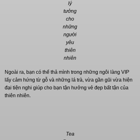
lý
tưởng
cho
những
người
yêu
thiên
nhiên
Ngoài ra, bạn có thể thả mình trong những ngôi làng VIP
lấy cảm hứng từ gỗ và những lá trà, vừa gần gũi vừa hiện
đại tiện nghi giúp cho bạn tận hưởng vẻ đẹp bất tận của
thiên nhiên.
Tea