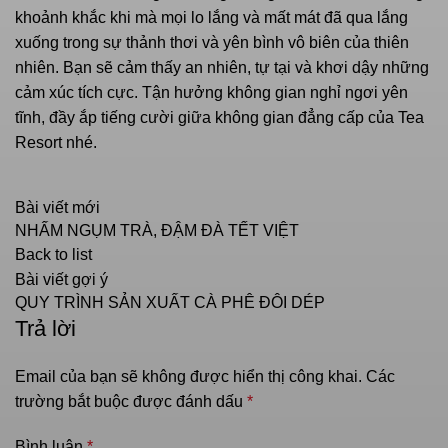
khoảnh khắc khi mà mọi lo lắng và mất mát đã qua lắng
xuống trong sự thảnh thơi và yên bình vô biên của thiên
nhiên. Bạn sẽ cảm thấy an nhiên, tự tại và khơi dậy những
cảm xúc tích cực. Tận hưởng không gian nghỉ ngơi yên
tĩnh, đầy ắp tiếng cười giữa không gian đẳng cấp của Tea
Resort nhé.
Bài viết mới
NHẤM NGỤM TRÀ, ĐẬM ĐÀ TẾT VIỆT
Back to list
Bài viết gợi ý
QUY TRÌNH SẢN XUẤT CÀ PHÊ ĐÔI DÉP
Trả lời
Email của bạn sẽ không được hiển thị công khai.
Các
trường bắt buộc được đánh dấu
*
Bình luận
*