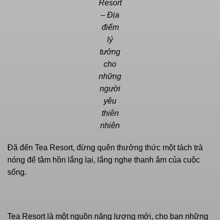
Resort
– Địa
điểm
lý
tưởng
cho
những
người
yêu
thiên
nhiên
Đã đến Tea Resort, đừng quên thưởng thức một tách trà
nóng để tâm hồn lắng lại, lắng nghe thanh âm của cuộc
sống.
Tea Resort là một nguồn năng lượng mới, cho bạn những