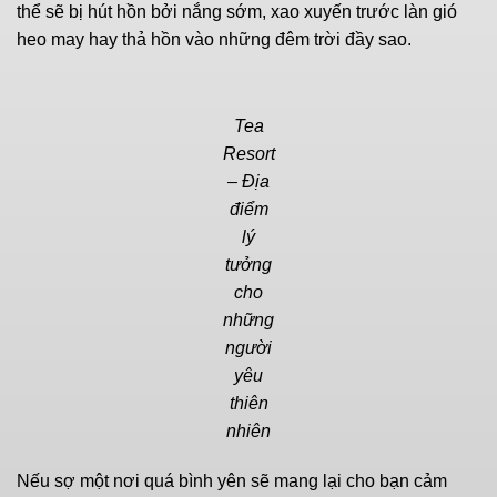
thể sẽ bị hút hồn bởi nắng sớm, xao xuyến trước làn gió
heo may hay thả hồn vào những đêm trời đầy sao.
Tea
Resort
– Địa
điểm
lý
tưởng
cho
những
người
yêu
thiên
nhiên
Nếu sợ một nơi quá bình yên sẽ mang lại cho bạn cảm