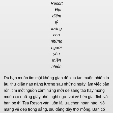
Resort
– Địa
điểm
lý
tưởng
cho
những
người
yêu
thiên
nhiên
Dù bạn muốn tìm một không gian để xua tan muộn phiền lo
âu, thư giãn nạp năng lượng sau những ngày làm việc bận
rộn, tìm một nguồn cảm hứng mới để sáng tạo hay mong
muốn có những giây phút nghỉ ngơi vui vẻ bên gia đình và
bạn bè thì Tea Resort vẫn luôn là lựa chọn hoàn hảo. Nó
mang vẻ đẹp trong sáng, dịu dàng đầy thơ mộng. Bạn có