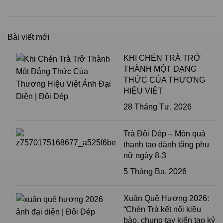
Bài viết mới
KHI CHÉN TRÀ TRỞ
THÀNH MỘT DẠNG
THỨC CỦA THƯƠNG
HIỆU VIỆT
28 Tháng Tư, 2026
Trà Đôi Dép – Món quà
thanh tao dành tặng phụ
nữ ngày 8-3
5 Tháng Ba, 2026
Xuân Quê Hương 2026:
“Chén Trà kết nối kiều
bào, chung tay kiến tạo kỷ