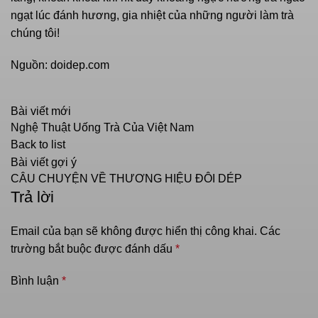
ngạt lúc đánh hương, gia nhiệt của những người làm trà
chúng tôi!
Nguồn:
doidep.com
Bài viết mới
Nghệ Thuật Uống Trà Của Việt Nam
Back to list
Bài viết gợi ý
CÂU CHUYỆN VỀ THƯƠNG HIỆU ĐÔI DÉP
Trả lời
Email của bạn sẽ không được hiển thị công khai.
Các
trường bắt buộc được đánh dấu
*
Bình luận
*