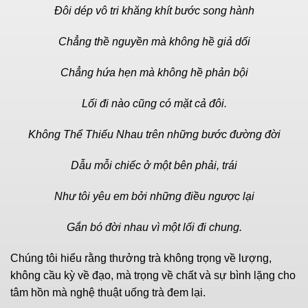
Đôi dép vô tri khăng khít bước song hành
Chẳng thề nguyền mà không hề giả dối
Chẳng hứa hẹn mà không hề phản bội
Lối đi nào cũng có mặt cả đôi.
Không Thể Thiếu Nhau trên những bước đường đời
Dẫu mỗi chiếc ở một bên phải, trái
Như tôi yêu em bởi những điều ngược lại
Gắn bó đời nhau vì một lối đi chung.
Chúng tôi hiểu rằng thưởng trà không trọng về lượng,
không cầu kỳ về đạo, mà trọng về chất và sự bình lặng cho
tâm hồn mà nghệ thuật uống trà đem lại.