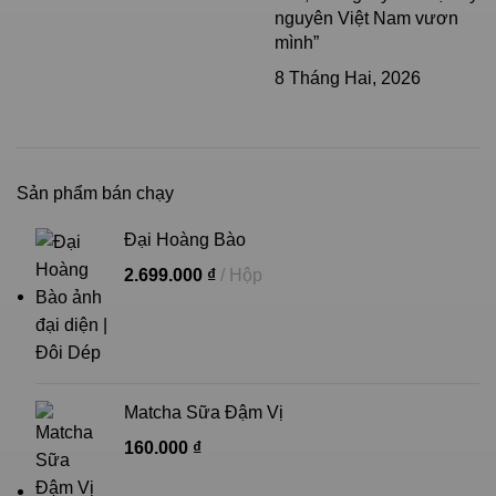
nguyên Việt Nam vươn
mình”
8 Tháng Hai, 2026
Sản phẩm bán chạy
Đại Hoàng Bào
2.699.000
₫
Hộp
Matcha Sữa Đậm Vị
160.000
₫