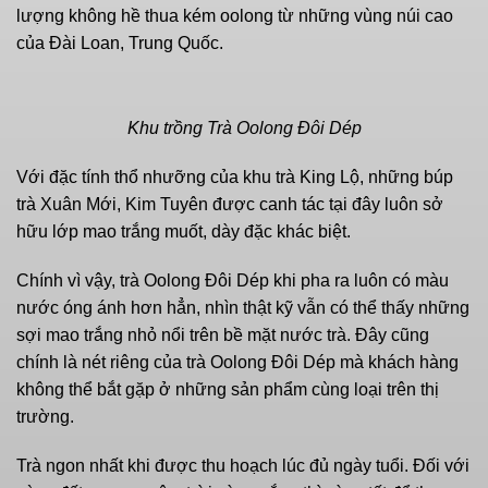
lượng không hề thua kém oolong từ những vùng núi cao
của Đài Loan, Trung Quốc.
Khu trồng Trà Oolong Đôi Dép
Với đặc tính thổ nhưỡng của khu trà King Lộ, những búp
trà Xuân Mới, Kim Tuyên được canh tác tại đây luôn sở
hữu lớp mao trắng muốt, dày đặc khác biệt.
Chính vì vậy, trà Oolong Đôi Dép khi pha ra luôn có màu
nước óng ánh hơn hẳn, nhìn thật kỹ vẫn có thể thấy những
sợi mao trắng nhỏ nổi trên bề mặt nước trà. Đây cũng
chính là nét riêng của trà Oolong Đôi Dép mà khách hàng
không thể bắt gặp ở những sản phẩm cùng loại trên thị
trường.
Trà ngon nhất khi được thu hoạch lúc đủ ngày tuổi. Đối với