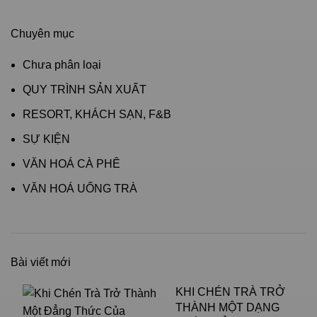
Chuyên mục
Chưa phân loại
QUY TRÌNH SẢN XUẤT
RESORT, KHÁCH SẠN, F&B
SỰ KIỆN
VĂN HOÁ CÀ PHÊ
VĂN HOÁ UỐNG TRÀ
Bài viết mới
KHI CHÉN TRÀ TRỞ
THÀNH MỘT DẠNG