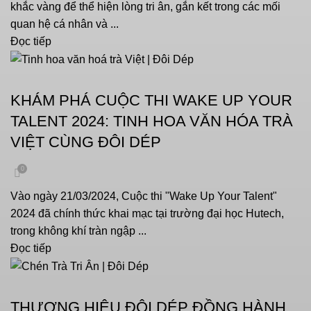
khắc vàng để thể hiện lòng tri ân, gắn kết trong các mối
quan hệ cá nhân và ...
Đọc tiếp
SỰ KIỆN
KHÁM PHÁ CUỘC THI WAKE UP YOUR
TALENT 2024: TINH HOA VĂN HÓA TRÀ
VIỆT CÙNG ĐÔI DÉP
0
Vào ngày 21/03/2024, Cuộc thi "Wake Up Your Talent"
2024 đã chính thức khai mạc tại trường đại học Hutech,
trong không khí tràn ngập ...
Đọc tiếp
SỰ KIỆN
THƯƠNG HIỆU ĐÔI DÉP ĐỒNG HÀNH