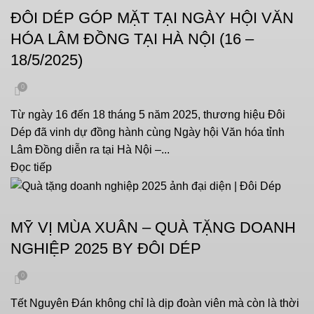
ĐÔI DÉP GÓP MẶT TẠI NGÀY HỘI VĂN
HÓA LÂM ĐỒNG TẠI HÀ NỘI (16 –
18/5/2025)
0
Từ ngày 16 đến 18 tháng 5 năm 2025, thương hiệu Đôi
Dép đã vinh dự đồng hành cùng Ngày hội Văn hóa tỉnh
Lâm Đồng diễn ra tại Hà Nội –...
Đọc tiếp
CHƯA PHÂN LOẠI
MỸ VỊ MÙA XUÂN – QUÀ TẶNG DOANH
NGHIỆP 2025 BY ĐÔI DÉP
0
Tết Nguyên Đán không chỉ là dịp đoàn viên mà còn là thời