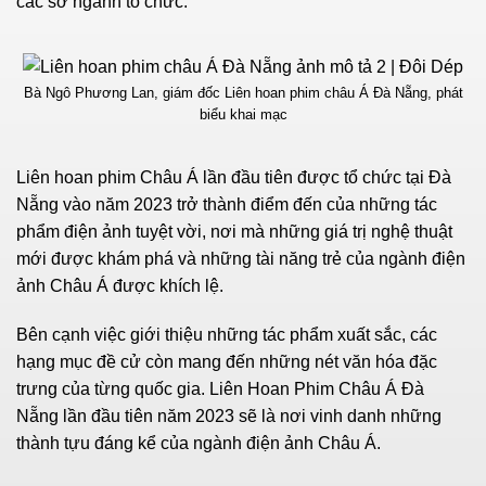
các sở ngành tổ chức.
Bà Ngô Phương Lan, giám đốc Liên hoan phim châu Á Đà Nẵng, phát
biểu khai mạc
Liên hoan phim Châu Á lần đầu tiên được tổ chức tại Đà
Nẵng vào năm 2023 trở thành điểm đến của những tác
phẩm điện ảnh tuyệt vời, nơi mà những giá trị nghệ thuật
mới được khám phá và những tài năng trẻ của ngành điện
ảnh Châu Á được khích lệ.
Bên cạnh việc giới thiệu những tác phẩm xuất sắc, các
hạng mục đề cử còn mang đến những nét văn hóa đặc
trưng của từng quốc gia. Liên Hoan Phim Châu Á Đà
Nẵng lần đầu tiên năm 2023 sẽ là nơi vinh danh những
thành tựu đáng kể của ngành điện ảnh Châu Á.