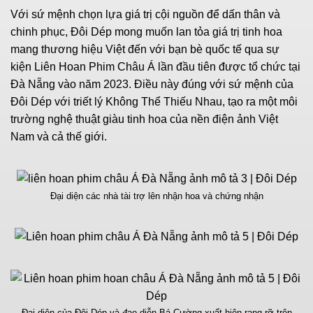
Với sứ mệnh chọn lựa giá trị cội nguồn để dấn thân và
chinh phục,
Đôi Dép
mong muốn lan tỏa giá trị tinh hoa
mang thương hiệu Việt đến với bạn bè quốc tế qua sự
kiện Liên Hoan Phim Châu Á lần đầu tiên được tổ chức tại
Đà Nẵng vào năm 2023. Điều này đúng với sứ mệnh của
Đôi Dép với triết lý
Không Thể Thiếu Nhau
, tạo ra một môi
trường nghệ thuật giàu tinh hoa của nền điện ảnh Việt
Nam và cả thế giới.
Đại diện các nhà tài trợ lên nhận hoa và chứng nhận
Đại diện của Đôi Dép và đạo diễn Bá Cường xuất hiện rạng rỡ trên