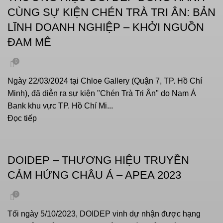
CÙNG SỰ KIỆN CHÉN TRÀ TRI ÂN: BẢN
LĨNH DOANH NGHIỆP – KHỞI NGUỒN
ĐAM MÊ
0
Ngày 22/03/2024 tại Chloe Gallery (Quận 7, TP. Hồ Chí
Minh), đã diễn ra sự kiện "Chén Trà Tri Ân" do Nam Á
Bank khu vực TP. Hồ Chí Mi...
Đọc tiếp
SỰ KIỆN
DOIDEP – THƯƠNG HIỆU TRUYỀN
CẢM HỨNG CHÂU Á – APEA 2023
0
Tối ngày 5/10/2023, DOIDEP vinh dự nhận được hạng