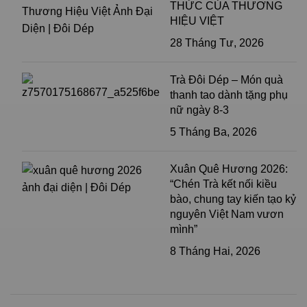
THỨC CỦA THƯƠNG
HIỆU VIỆT
28 Tháng Tư, 2026
Trà Đôi Dép – Món quà
thanh tao dành tặng phụ
nữ ngày 8-3
5 Tháng Ba, 2026
Xuân Quê Hương 2026:
“Chén Trà kết nối kiều
bào, chung tay kiến tạo kỷ
nguyên Việt Nam vươn
mình”
8 Tháng Hai, 2026