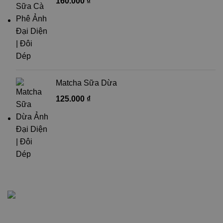
160.000
₫
Matcha Sữa Dừa
125.000
₫
Giấy chứng nhận đăng ký kinh doanh số: 0315051985 do